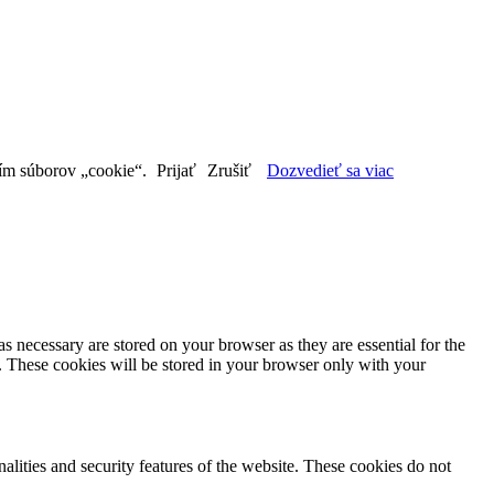
aním súborov „cookie“.
Prijať
Zrušiť
Dozvedieť sa viac
s necessary are stored on your browser as they are essential for the
e. These cookies will be stored in your browser only with your
nalities and security features of the website. These cookies do not