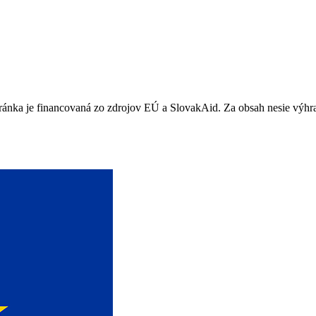
stránka je financovaná zo zdrojov EÚ a SlovakAid. Za obsah nesie v