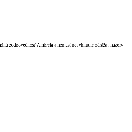
ýhradnú zodpovednosť Ambrela a nemusí nevyhnutne odrážať názory