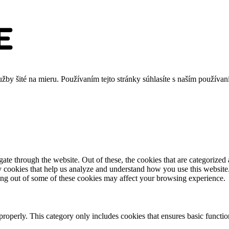
užby šité na mieru. Používaním tejto stránky súhlasíte s naším použív
e through the website. Out of these, the cookies that are categorized a
rty cookies that help us analyze and understand how you use this websit
ting out of some of these cookies may affect your browsing experience.
properly. This category only includes cookies that ensures basic functio